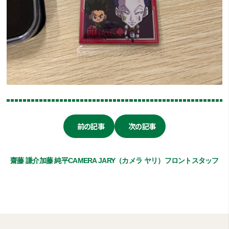
前の記事
次の記事
齋藤 謙介
加藤 純平
CAMERA JARY（カメラ ヤリ）
フロントスタッフ