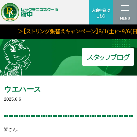
入会申込は
こちら
MENU
＞【ストリング張替えキャンペーン】8/1(土)～9/6(日)
スタッフブログ
ウエハース
2025.6.6
皆さん、