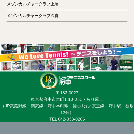
メゾンカルチャークラブ上尾
メゾンカルチャークラブ久喜
〒183-0027
東京都府中市本町1-13-3 ふ・らり屋上
（JR武蔵野線・南武線 府中本町駅 徒歩1分／京王線 府中駅 徒歩
12分）
TEL 042-333-0266