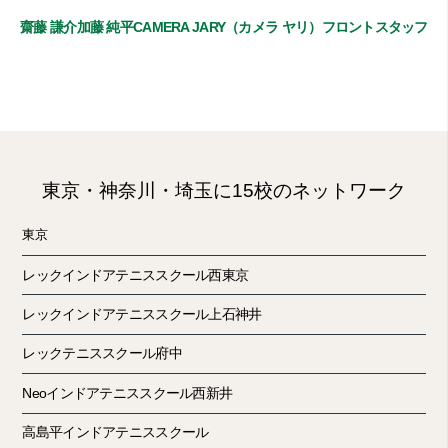
齋藤 謙介
加藤 純平
CAMERA JARY（カメラ ヤリ）
フロントスタッフ
東京・神奈川・埼玉に15校のネットワーク
東京
レックインドアテニススクール西東京
レックインドアテニススクール上石神井
レックテニススクール府中
Neoインドアテニススクール西新井
高島平インドアテニススクール