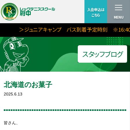
入会申込は
こちら
MENU
＞ジュニアキャンプ バス到着予定時刻 ※16:40更
スタッフブログ
北海道のお菓子
2025.6.13
皆さん、