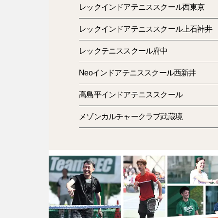
レックインドアテニススクール西東京
レックインドアテニススクール上石神井
レックテニススクール府中
Neoインドアテニススクール西新井
高島平インドアテニススクール
メゾンカルチャークラブ武蔵境