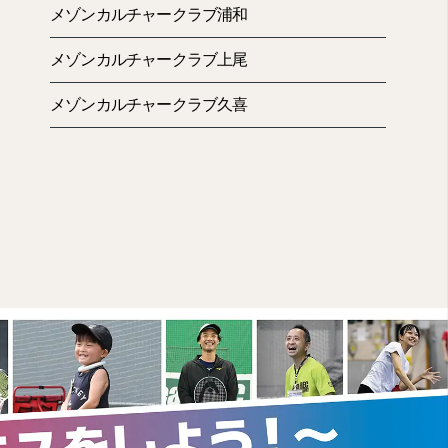
ろと作っていますよ！
メゾンカルチャークラブ浦和
メゾンカルチャークラブ上尾
メゾンカルチャークラブ久喜