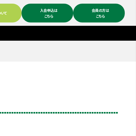
入会申込は
会員の方は
ついて
こちら
こちら