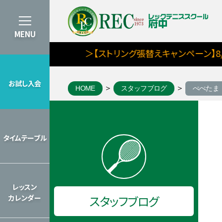
MENU
＞【ストリング張替えキャンペーン】8/1(土)～
お試し入会
HOME
スタッフブログ
ぺぺたま
お試し入会
8月期タイムテーブルを見る
タイムテーブル
タイムテーブル
2026年のレッスンカレンダーを見
レッスン
スタッフブログ
カレンダー