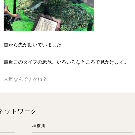
首から先が動いていました。
最近このタイプの恐竜、いろいろなところで見かけます。
人気なんですかね？
下の娘（2歳）はものすごく怖がるんですけど・・・
のネットワーク
さて、最近料理男子っぷりをアピールしている齋藤です。
神奈川