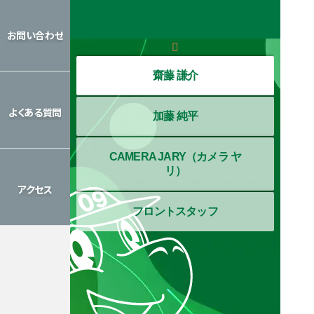
レッスン
カレンダー
お問い合わせ
お問い合わせ
齋藤 謙介
よくある質問
加藤 純平
よくある質問
CAMERA JARY（カメラ ヤ
リ）
アクセス
フロントスタッフ
アクセス