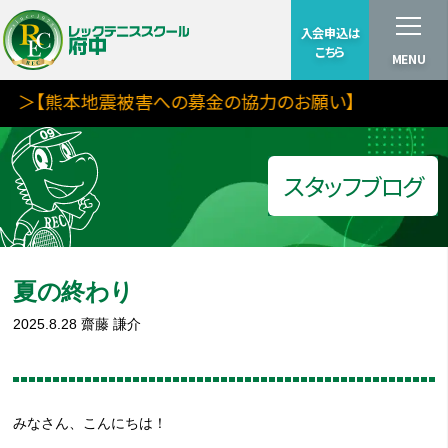
入会申込は
こちら
MENU
＞【熊本地震被害への募金の協力のお願い】
スタッフブログ
夏の終わり
2025.8.28
齋藤 謙介
みなさん、こんにちは！