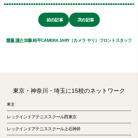
前の記事
次の記事
齋藤 謙介
加藤 純平
CAMERA JARY（カメラ ヤリ）
フロントスタッフ
東京・神奈川・埼玉に15校のネットワーク
東京
レックインドアテニススクール西東京
レックインドアテニススクール上石神井