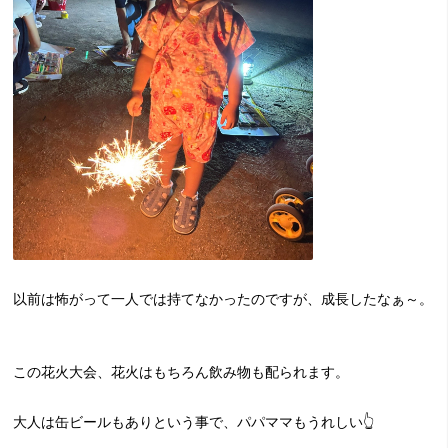
以前は怖がって一人では持てなかったのですが、成長したなぁ～。
この花火大会、花火はもちろん飲み物も配られます。
大人は缶ビールもありという事で、パパママもうれしい👆