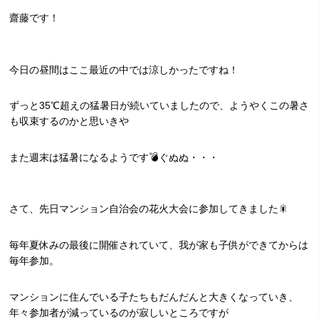
齋藤です！
今日の昼間はここ最近の中では涼しかったですね！
ずっと35℃超えの猛暑日が続いていましたので、ようやくこの暑さ
も収束するのかと思いきや
また週末は猛暑になるようです💣ぐぬぬ・・・
さて、先日マンション自治会の花火大会に参加してきました🎇
毎年夏休みの最後に開催されていて、我が家も子供ができてからは
毎年参加。
マンションに住んでいる子たちもだんだんと大きくなっていき、
年々参加者が減っているのが寂しいところですが