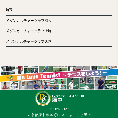
埼玉
メゾンカルチャークラブ浦和
メゾンカルチャークラブ上尾
メゾンカルチャークラブ久喜
〒183-0027
東京都府中市本町1-13-3 ふ・らり屋上