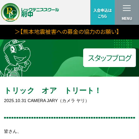
入会申込は
こちら
MENU
＞【熊本地震被害への募金の協力のお願い】
スタッフブログ
トリック オア トリート！
2025.10.31
CAMERA JARY（カメラ ヤリ）
皆さん、