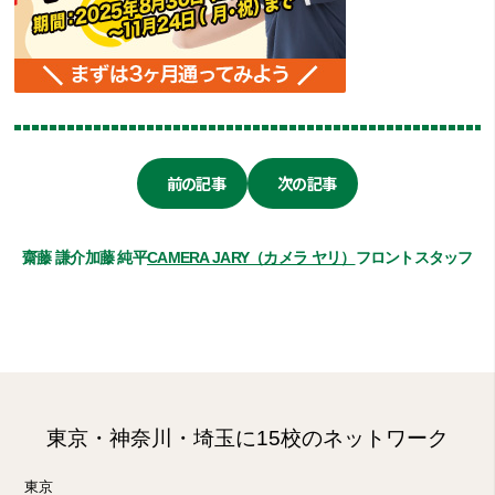
前の記事
次の記事
齋藤 謙介
加藤 純平
CAMERA JARY（カメラ ヤリ）
フロントスタッフ
東京・神奈川・埼玉に15校のネットワーク
東京