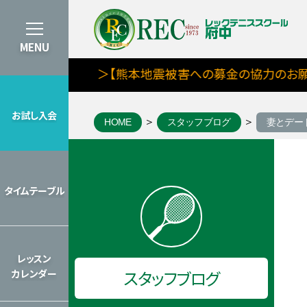
MENU
＞【熊本地震被害への募金の協力のお願い】
お試し入会
HOME
スタッフブログ
妻とデー
お試し入会
8月期タイムテーブルを見る
タイムテーブル
タイムテーブル
2026年のレッスンカレンダーを見
レッスン
スタッフブログ
カレンダー