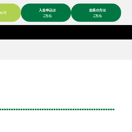
入会申込は
会員の方は
ついて
こちら
こちら