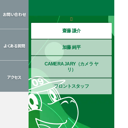
レッスン
カレンダー
お問い合わせ
お問い合わせ
齋藤 謙介
よくある質問
加藤 純平
よくある質問
CAMERA JARY（カメラ ヤ
リ）
アクセス
フロントスタッフ
アクセス