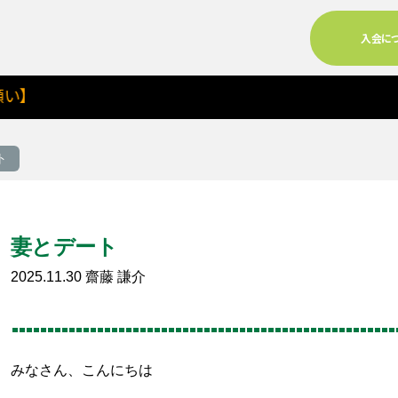
入会に
ト
妻とデート
2025.11.30
齋藤 謙介
る
みなさん、こんにちは