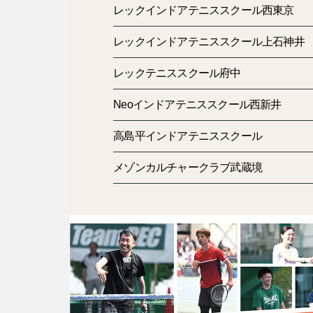
レックインドアテニススクール西東京
レックインドアテニススクール上石神井
レックテニススクール府中
Neoインドアテニススクール西新井
高島平インドアテニススクール
メゾンカルチャークラブ武蔵境