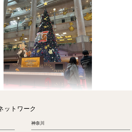
のネットワーク
レゴで作られたサンタもお出迎え♪
神奈川