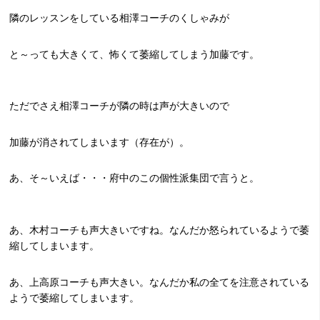
隣のレッスンをしている相澤コーチのくしゃみが
と～っても大きくて、怖くて萎縮してしまう加藤です。
ただでさえ相澤コーチが隣の時は声が大きいので
加藤が消されてしまいます（存在が）。
あ、そ～いえば・・・府中のこの個性派集団で言うと。
あ、木村コーチも声大きいですね。なんだか怒られているようで萎
縮してしまいます。
あ、上高原コーチも声大きい。なんだか私の全てを注意されている
ようで萎縮してしまいます。