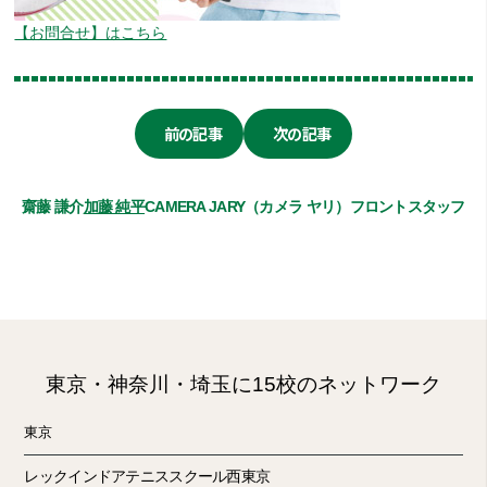
【お問合せ】はこちら
前の記事
次の記事
齋藤 謙介
加藤 純平
CAMERA JARY（カメラ ヤリ）
フロントスタッフ
東京・神奈川・埼玉に15校のネットワーク
東京
レックインドアテニススクール西東京