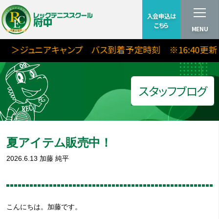
入会申込は
こちら
MENU
ジュニアキャンプ バス到着予定時刻 ※16:40更新
スタッフブログ
夏アイテム販売中！
2026.6.13
加藤 純平
こんにちは。加藤です。