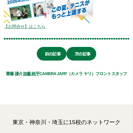
【お問合せ】はこちら
前の記事
次の記事
齋藤 謙介
加藤 純平
CAMERA JARY（カメラ ヤリ）
フロントスタッフ
東京・神奈川・埼玉に15校のネットワーク