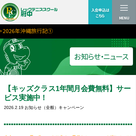
入会申込は
こちら
MENU
2026年沖縄旅行記①
お知らせ・ニュース
【キッズクラス1年間月会費無料】サー
ビス実施中！
2026.2.19
お知らせ（全般）
キャンペーン