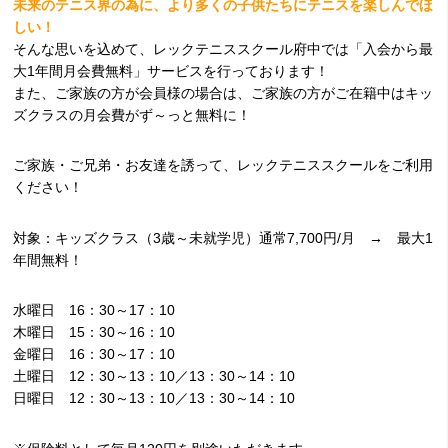
未来のテニス界の為に、より多くの子供たちにテニスを楽しんでほ
しい！
そんな思いを込めて、レックテニススクール府中では「入会から最
大1年間月会費無料」サービスを行っております！
また、ご家族の方が会員様の場合は、ご家族の方がご在籍中はキッ
ズクラスの月会費がず～っと無料に！
ご家族・ご兄弟・お友達を誘って、レックテニススクールをご利用
ください！
対象：キッズクラス（3歳～未就学児）通常7,700円/月 → 最大1
年間無料！
水曜日 16：30～17：10
木曜日 15：30～16：10
金曜日 16：30～17：10
土曜日 12：30～13：10／13：30～14：10
日曜日 12：30～13：10／13：30～14：10