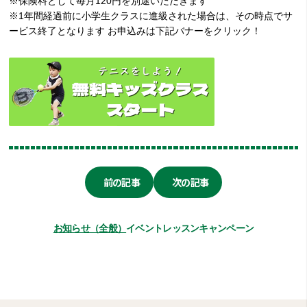
※保険料として毎月120円を別途いただきます
※1年間経過前に小学生クラスに進級された場合は、その時点でサ
ービス終了となります お申込みは下記バナーをクリック！
前の記事
次の記事
お知らせ（全般）
イベント
レッスン
キャンペーン