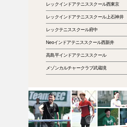
レックインドアテニススクール西東京
レックインドアテニススクール上石神井
レックテニススクール府中
Neoインドアテニススクール西新井
高島平インドアテニススクール
メゾンカルチャークラブ武蔵境