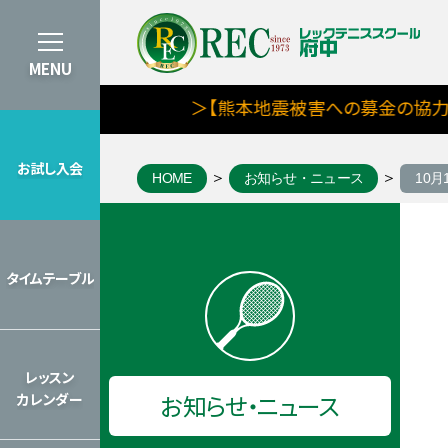
MENU
＞【熊本地震被害への募金の協力のお
お試し入会
HOME
お知らせ・ニュース
10
お試し入会
8月期タイムテーブルを見る
タイムテーブル
タイムテーブル
2026年のレッスンカレンダーを見
レッスン
お知らせ・ニュース
カレンダー