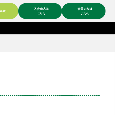
入会申込は
会員の方は
ついて
こちら
こちら
。