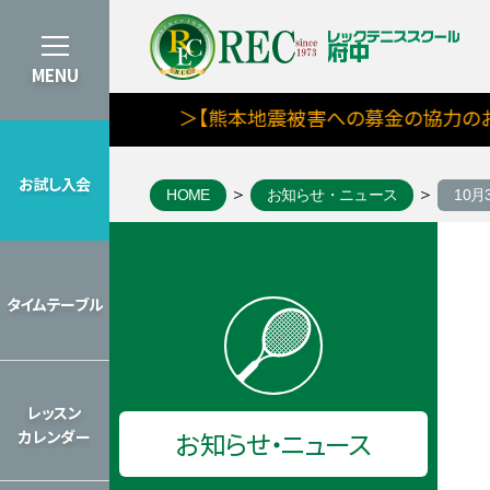
MENU
＞【熊本地震被害への募金の協力のお願
お試し入会
HOME
お知らせ・ニュース
10
お試し入会
8月期タイムテーブルを見る
タイムテーブル
タイムテーブル
2026年のレッスンカレンダーを見
レッスン
お知らせ・ニュース
カレンダー