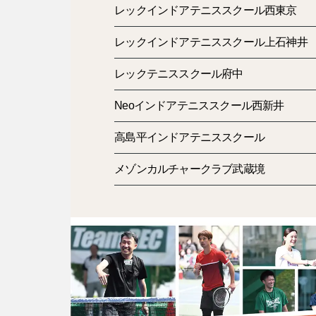
レックインドアテニススクール西東京
レックインドアテニススクール上石神井
レックテニススクール府中
Neoインドアテニススクール西新井
高島平インドアテニススクール
メゾンカルチャークラブ武蔵境