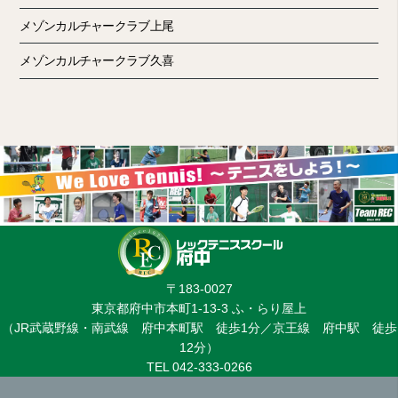
メゾンカルチャークラブ上尾
メゾンカルチャークラブ久喜
〒183-0027
東京都府中市本町1-13-3 ふ・らり屋上
（JR武蔵野線・南武線 府中本町駅 徒歩1分／京王線 府中駅 徒歩
12分）
TEL 042-333-0266