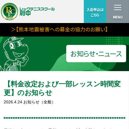
入会申込は
こちら
MENU
＞【熊本地震被害への募金の協力のお願い】
お知らせ・ニュース
【料金改定および一部レッスン時間変
更】のお知らせ
2026.4.24
お知らせ（全般）