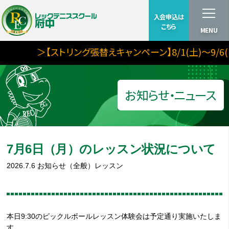
入会申込は
こちら
MENU
＞【ストリング張替えキャンペーン】8/1(土)～9/6(日
お知らせ・ニュース
7月6日（月）のレッスン状況について
2026.7.6
お知らせ（全般）
レッスン
本日9:30のピックルボールレッスン体験会は予定通り実施いたしま
す。