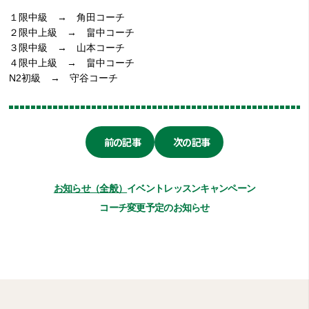
１限中級 → 角田コーチ
２限中上級 → 畠中コーチ
３限中級 → 山本コーチ
４限中上級 → 畠中コーチ
N2初級 → 守谷コーチ
前の記事
次の記事
お知らせ（全般）
イベント
レッスン
キャンペーン
コーチ変更予定のお知らせ