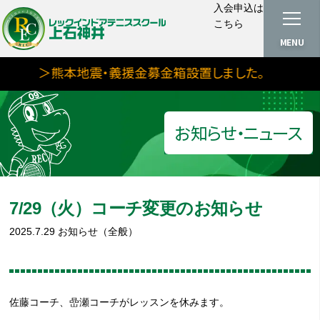
入会申込は
こちら
MENU
＞熊本地震・義援金募金箱設置しました。
お知らせ・ニュース
7/29（火）コーチ変更のお知らせ
2025.7.29
お知らせ（全般）
佐藤コーチ、嵒瀬コーチがレッスンを休みます。