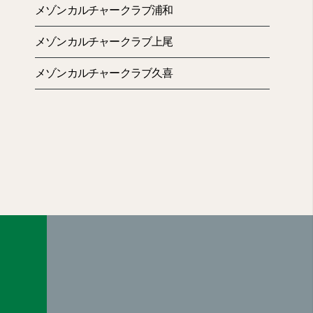
メゾンカルチャークラブ浦和
メゾンカルチャークラブ上尾
メゾンカルチャークラブ久喜
きました！
推しです！