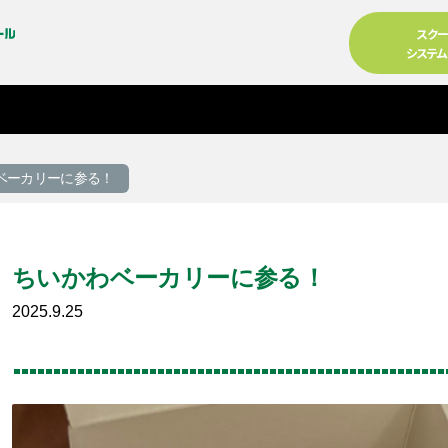
スク
システ
ベーカリーに参る！
ちいかわベーカリーに参る！
2025.9.25
る