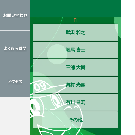
レッスン
カレンダー
お問い合わせ
お問い合わせ
武田 和之
よくある質問
堀尾 貴士
よくある質問
三浦 大樹
アクセス
奥村 光喜
アクセス
有川 昌宏
その他