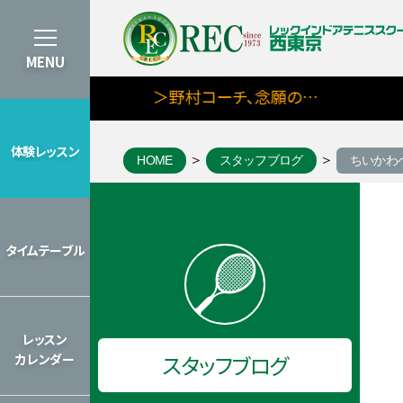
MENU
＞野村コーチ、念願の…
体験レッスン
HOME
スタッフブログ
ちいかわ
体験レッスン
8月期タイムテーブルを見る
タイムテーブル
タイムテーブル
2026年のレッスンカレンダーを見
レッスン
スタッフブログ
カレンダー