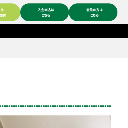
ール
入会申込は
会員の方は
ム案内
こちら
こちら