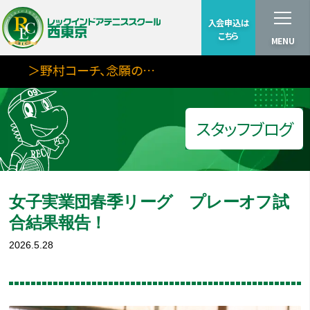
入会申込は
こちら
MENU
＞野村コーチ、念願の…
スタッフブログ
女子実業団春季リーグ プレーオフ試
合結果報告！
2026.5.28