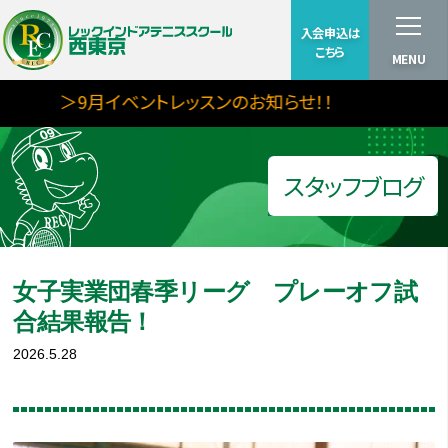
入会申込は
こちら
MENU
＞9月イベントレッスンのお知らせ！！
スタッフブログ
女子実業団春季リーグ プレーオフ試
合結果報告！
2026.5.28