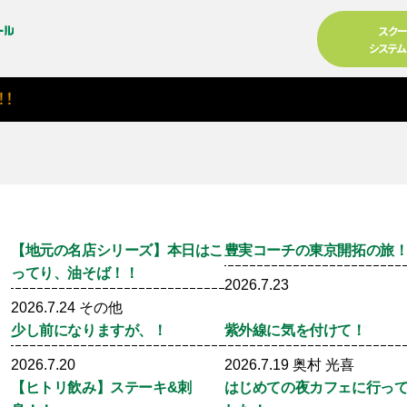
スク
システ
【地元の名店シリーズ】本日はこ
豊実コーチの東京開拓の旅
ってり、油そば！！
2026.7.23
2026.7.24
その他
少し前になりますが、！
紫外線に気を付けて！
る
2026.7.20
2026.7.19
奥村 光喜
【ヒトリ飲み】ステーキ&刺
はじめての夜カフェに行っ