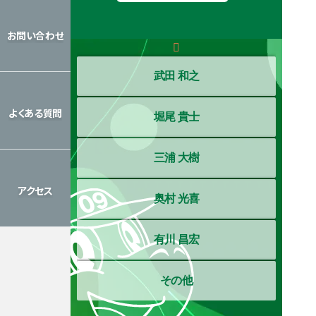
レッスン
カレンダー
お問い合わせ
お問い合わせ
武田 和之
よくある質問
堀尾 貴士
よくある質問
三浦 大樹
アクセス
奥村 光喜
アクセス
有川 昌宏
その他