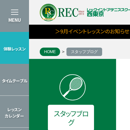
MENU
＞9月イベントレッスンのお知らせ！！
体験レッスン
HOME
スタッフブログ
体験レッスン
8月期タイムテーブルを見る
タイムテーブル
タイムテーブル
2026年のレッスンカレンダーを見
レッスン
スタッフブロ
カレンダー
グ