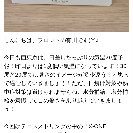
こんにちは、フロントの有川です(^^♪
今日も西東京は、日差したっぷりの気温29度予
報！昨日よりは1度低い気温になっています！30
度と29度では暑さのイメージが多少違う？と思っ
て過ごしていきましょう！ただ、日焼け対策や熱
中症対策は避けられませんね。水分補給、塩分補
給を意識してこの暑さを乗り越えていきましょ
う！
今回は
テニスストリングの中の
『X-ONE