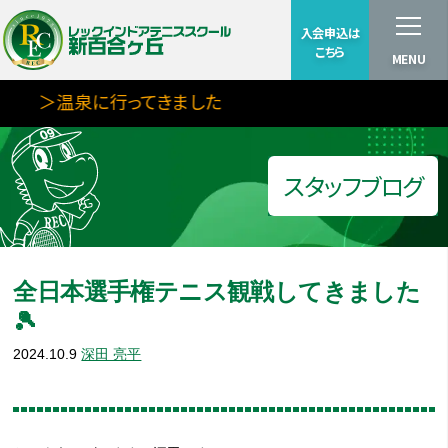
入会申込は
こちら
MENU
＞温泉に行ってきました
スタッフブログ
全日本選手権テニス観戦してきました
🎾
2024.10.9
深田 亮平