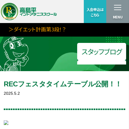
入会申込は
こちら
MENU
＞ダイエット計画第3段！？
スタッフブログ
RECフェスタタイムテーブル公開！！
2025.5.2