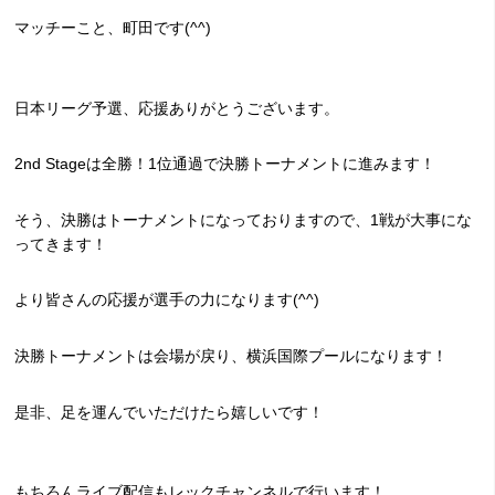
マッチーこと、町田です(^^)
日本リーグ予選、応援ありがとうございます。
2nd Stageは全勝！1位通過で決勝トーナメントに進みます！
そう、決勝はトーナメントになっておりますので、1戦が大事にな
ってきます！
より皆さんの応援が選手の力になります(^^)
決勝トーナメントは会場が戻り、横浜国際プールになります！
是非、足を運んでいただけたら嬉しいです！
もちろんライブ配信もレックチャンネルで行います！