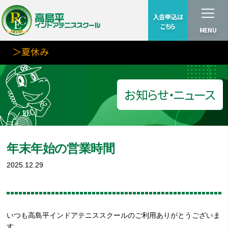
入会申込は
こちら
MENU
＞夏休み
お知らせ・ニュース
年末年始の営業時間
2025.12.29
いつも高島平インドアテニススクールのご利用ありがとうございま
す。