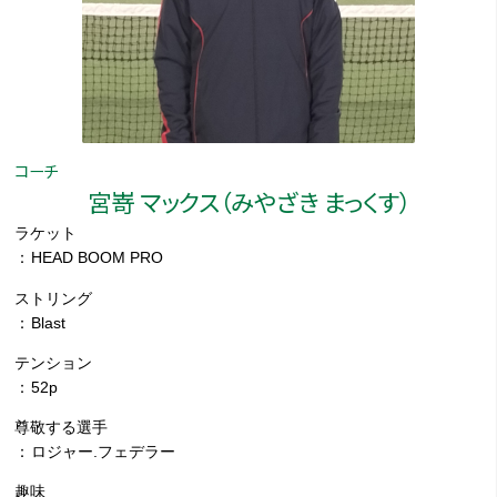
コーチ
宮嵜 マックス（みやざき まっくす）
ラケット
HEAD BOOM PRO
ストリング
Blast
テンション
52p
尊敬する選手
ロジャー.フェデラー
趣味