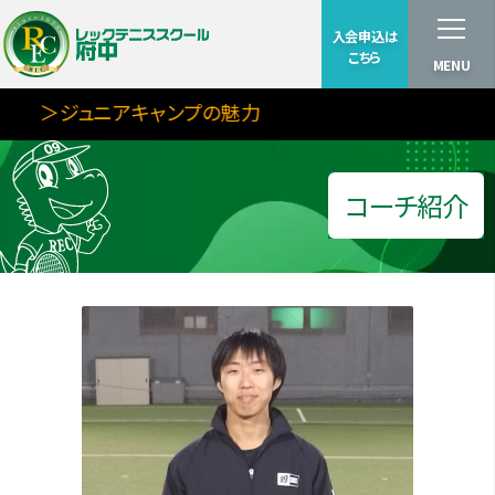
入会申込は
こちら
MENU
＞ジュニアキャンプの魅力
コーチ紹介