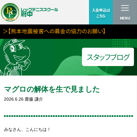
入会申込は
こちら
MENU
【熊本地震被害への募金の協力のお願い】
スタッフブログ
マグロの解体を生で見ました
2026.6.26
齋藤 謙介
みなさん、こんにちは！