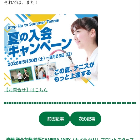
それでは、また！
【お問合せ】はこちら
前の記事
次の記事
齋藤 謙介
加藤 純平
CAMERA JARY（カメラ ヤリ）
フロントスタッフ