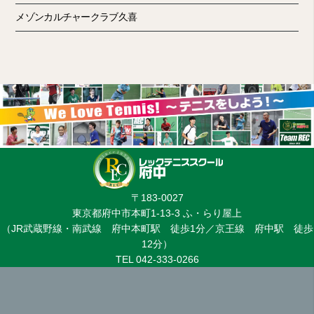
メゾンカルチャークラブ久喜
〒183-0027
東京都府中市本町1-13-3 ふ・らり屋上
（JR武蔵野線・南武線 府中本町駅 徒歩1分／京王線 府中駅 徒歩
12分）
TEL 042-333-0266