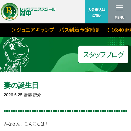
入会申込は
こちら
MENU
＞ジュニアキャンプ バス到着予定時刻 ※16:40更新
スタッフブログ
妻の誕生日
2026.6.25
齋藤 謙介
みなさん、こんにちは！