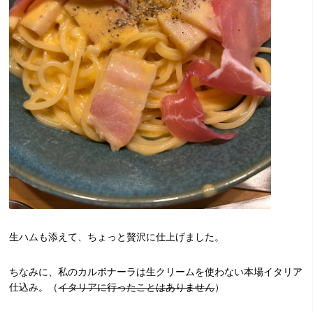
生ハムも添えて、ちょっと贅沢に仕上げました。
ちなみに、私のカルボナーラは生クリームを使わない本場イタリア
仕込み。（
イタリアに行ったことはありません
）