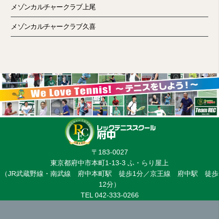
メゾンカルチャークラブ上尾
メゾンカルチャークラブ久喜
〒183-0027
東京都府中市本町1-13-3 ふ・らり屋上
（JR武蔵野線・南武線 府中本町駅 徒歩1分／京王線 府中駅 徒歩
12分）
TEL 042-333-0266