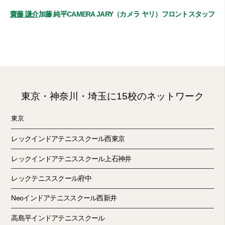
齋藤 謙介
加藤 純平
CAMERA JARY（カメラ ヤリ）
フロントスタッフ
東京・神奈川・埼玉に15校のネットワーク
東京
レックインドアテニススクール西東京
レックインドアテニススクール上石神井
レックテニススクール府中
Neoインドアテニススクール西新井
高島平インドアテニススクール