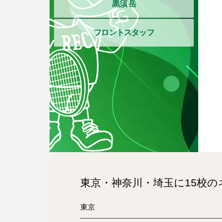
黒須 岳
フロントスタッフ
東京・神奈川・埼玉に15校
東京