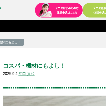
テニスはじめての方
テニス経
体験申込はこちら
体験申込
機材にもよし！
コスパ・機材にもよし！
2025.9.4
江口 貴和
る