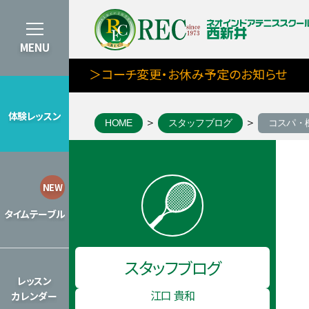
MENU
＞コーチ変更・お休み予定のお知らせ
体験レッスン
HOME
スタッフブログ
コスパ・
体験レッスン
8月期タイムテーブルを見る
NEW
タイムテーブル
タイムテーブル
スタッフブログ
2026年のレッスンカレンダーを見
レッスン
江口 貴和
カレンダー