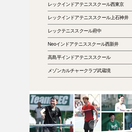
レックインドアテニススクール西東京
レックインドアテニススクール上石神井
レックテニススクール府中
Neoインドアテニススクール西新井
高島平インドアテニススクール
メゾンカルチャークラブ武蔵境