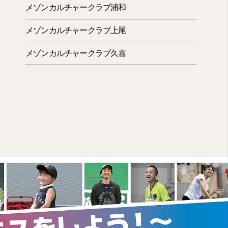
メゾンカルチャークラブ浦和
メゾンカルチャークラブ上尾
メゾンカルチャークラブ久喜
・ストレッチ （4S）を怠ることなく続けようと思う
換です。