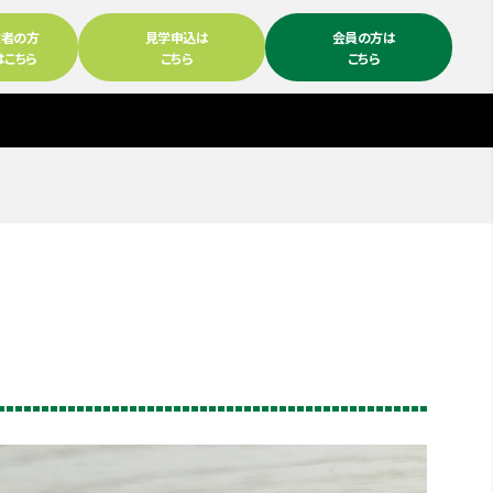
験者の方
見学申込は
会員の方は
はこちら
こちら
こちら