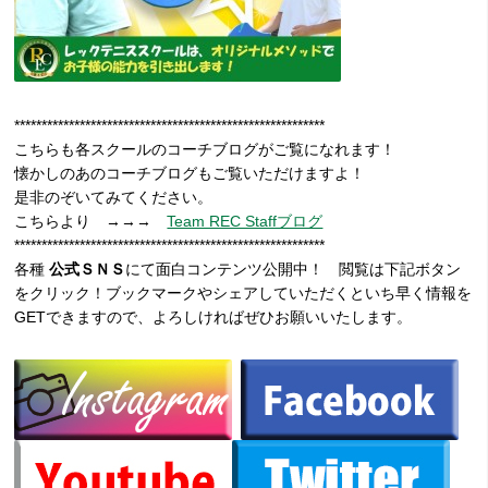
*********************************************************
こちらも各スクールのコーチブログがご覧になれます！
懐かしのあのコーチブログもご覧いただけますよ！
是非のぞいてみてください。
こちらより →→→
Team REC Staffブログ
*********************************************************
各種
公式ＳＮＳ
にて面白コンテンツ公開中！ 閲覧は下記ボタン
をクリック！ブックマークやシェアしていただくといち早く情報を
GETできますので、よろしければぜひお願いいたします。