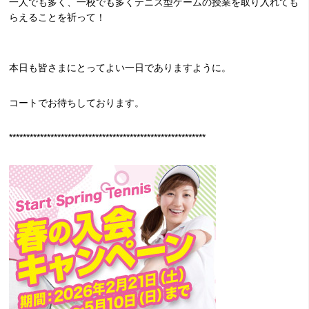
一人でも多く、一校でも多くテニス型ゲームの授業を取り入れても
らえることを祈って！
本日も皆さまにとってよい一日でありますように。
コートでお待ちしております。
*********************************************************