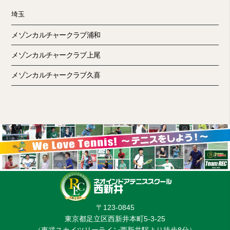
埼玉
メゾンカルチャークラブ浦和
メゾンカルチャークラブ上尾
メゾンカルチャークラブ久喜
〒123-0845
東京都足立区西新井本町5-3-25
（東武スカイツリーライン西新井駅より徒歩8分）