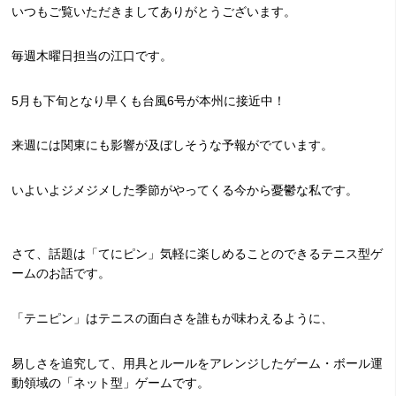
いつもご覧いただきましてありがとうございます。
毎週木曜日担当の江口です。
5月も下旬となり早くも台風6号が本州に接近中！
来週には関東にも影響が及ぼしそうな予報がでています。
いよいよジメジメした季節がやってくる今から憂鬱な私です。
さて、話題は「てにピン」気軽に楽しめることのできるテニス型ゲ
ームのお話です。
「テニピン」はテニスの面白さを誰もが味わえるように、
易しさを追究して、用具とルールをアレンジしたゲーム・ボール運
動領域の「ネット型」ゲームです。