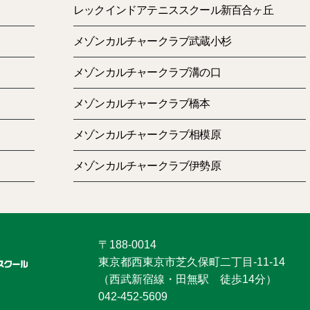
レックインドアテニススクール新百合ヶ丘
メゾンカルチャークラブ武蔵小杉
前の記事
次の記事
メゾンカルチャークラブ溝の口
メゾンカルチャークラブ橋本
メゾンカルチャークラブ相模原
メゾンカルチャークラブ伊勢原
〒188-0014
東京都西東京市芝久保町二丁目-11-14
（西武新宿線・田無駅 徒歩14分）
042-452-5609