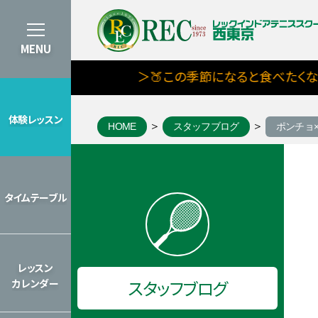
MENU
＞🍑この季節になると食べたくなるも
体験レッスン
HOME
スタッフブログ
ポンチョ
体験レッスン
8月期タイムテーブルを見る
タイムテーブル
タイムテーブル
2026年のレッスンカレンダーを見
レッスン
スタッフブログ
カレンダー