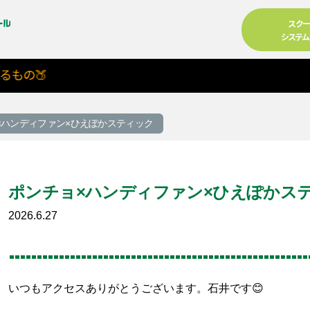
スク
システ
の🍑
×ハンディファン×ひえぽかスティック
ポンチョ×ハンディファン×ひえぽかス
2026.6.27
る
いつもアクセスありがとうございます。石井です😊