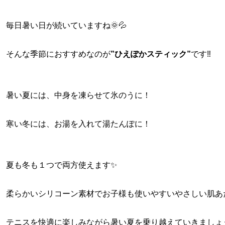
毎日暑い日が続いていますね🌞💦
そんな季節におすすめなのが
”ひえぽかスティック”
です‼
暑い夏には、中身を凍らせて氷のうに！
寒い冬には、お湯を入れて湯たんぽに！
夏も冬も１つで両方使えます✨
柔らかいシリコーン素材でお子様も使いやすいやさしい肌あ
テニスを快適に楽しみながら暑い夏を乗り越えていきましょ