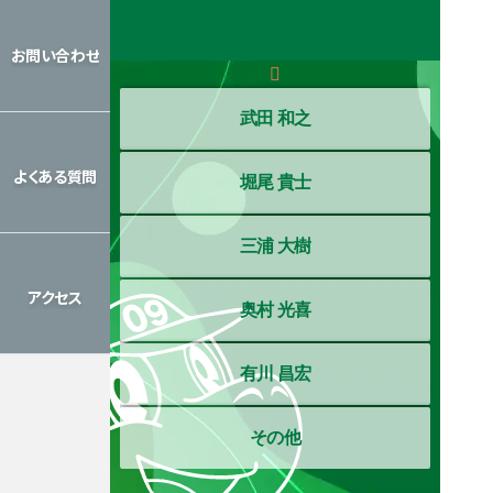
レッスン
カレンダー
お問い合わせ
お問い合わせ
武田 和之
よくある質問
堀尾 貴士
よくある質問
三浦 大樹
アクセス
奥村 光喜
アクセス
有川 昌宏
その他