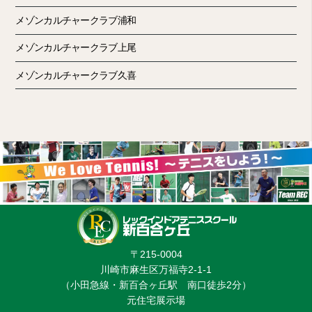
メゾンカルチャークラブ浦和
メゾンカルチャークラブ上尾
メゾンカルチャークラブ久喜
〒215-0004
川崎市麻生区万福寺2-1-1
（小田急線・新百合ヶ丘駅 南口徒歩2分）
元住宅展示場