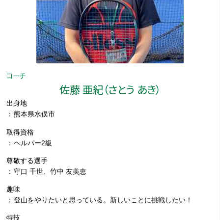
コーチ
佐藤 亜紀（さとう あき）
出身地
熊本県水俣市
取得資格
ヘルパー2級
尊敬する選手
守口 千世、竹中 友美恵
趣味
登山をやりたいと思っている。新しいことに挑戦したい！
特技