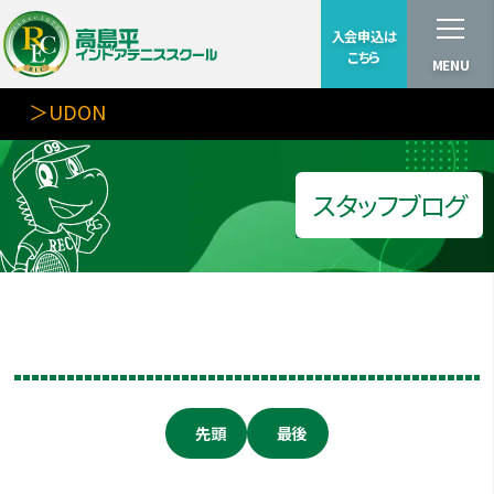
入会申込は
こちら
MENU
＞UDON
スタッフブログ
先頭
最後