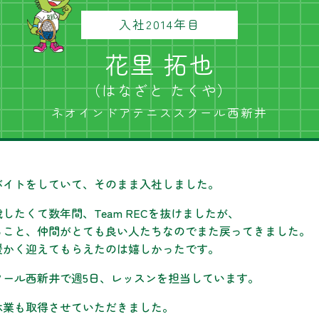
入社2014年目
花里 拓也
（はなざと たくや）
ネオインドアテニススクール西新井
バイトをしていて、そのまま入社しました。
したくて数年間、Team RECを抜けましたが、
ること、仲間がとても良い人たちなのでまた戻ってきました。
暖かく迎えてもらえたのは嬉しかったです。
クール西新井で週5日、レッスンを担当しています。
休業も取得させていただきました。