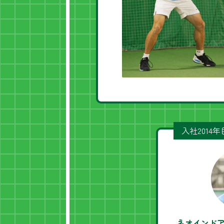
入社2014
ネオインド