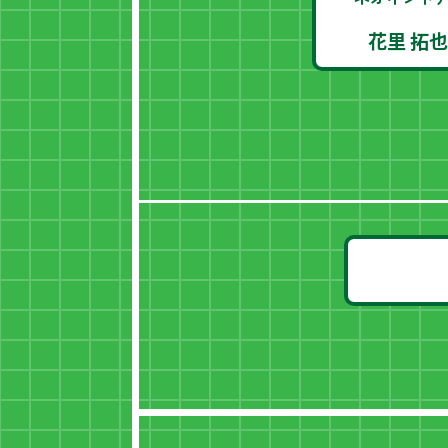
花里 拓也