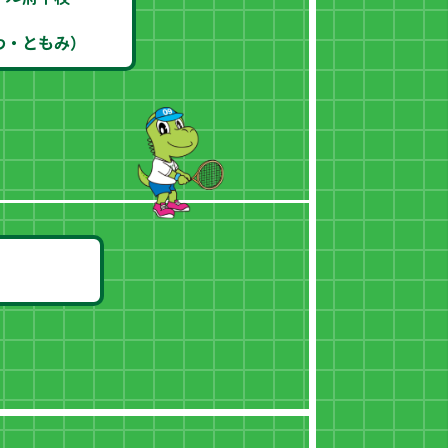
わ・ともみ）