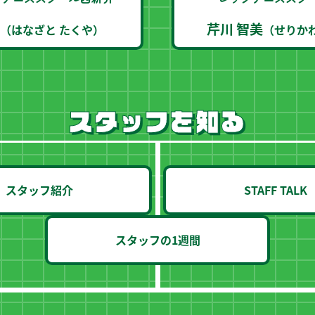
芹川 智美
（はなざと たくや）
（せりか
スタッフを知る
スタッフ紹介
STAFF TALK
スタッフの1週間