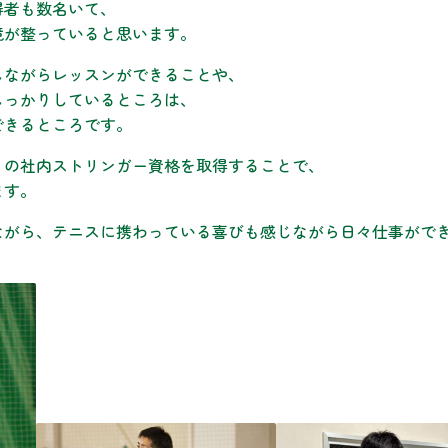
得者も数名いて、
境が整っていると思います。
しながらレッスンができることや、
しっかりしているところは、
できるところです。
りの社内ストリンガー資格を取得することで、
ます。
ながら、テニスに携わっている喜びも感じながら日々仕事がで