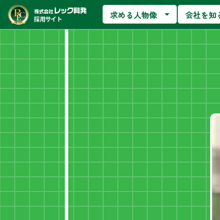
求める人物像
会社を知