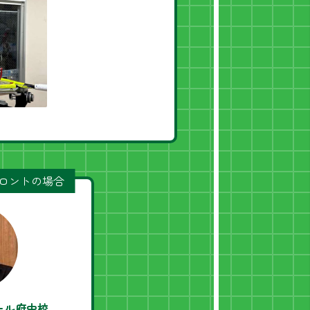
フロントの場合
ール府中校