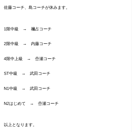
佐藤コーチ、島コーチが休みます。
1限中級 → 禰占コーチ
2限中級 → 内藤コーチ
4限中上級 → 嵒瀬コーチ
ST中級 → 武田コーチ
N1中級 → 武田コーチ
N2はじめて → 嵒瀬コーチ
以上となります。