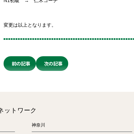
N1初級 → 仁木コーチ
変更は以上となります。
前の記事
次の記事
のネットワーク
神奈川