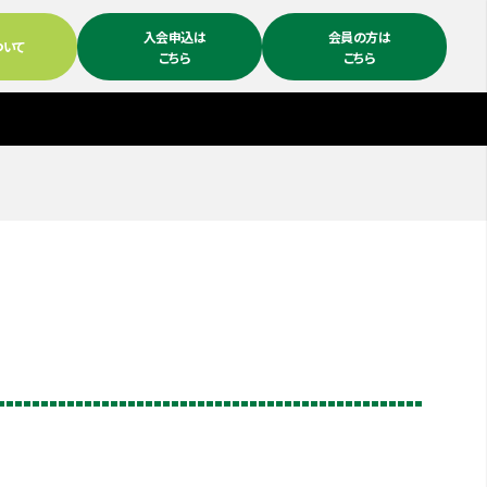
入会申込は
会員の方は
ついて
こちら
こちら