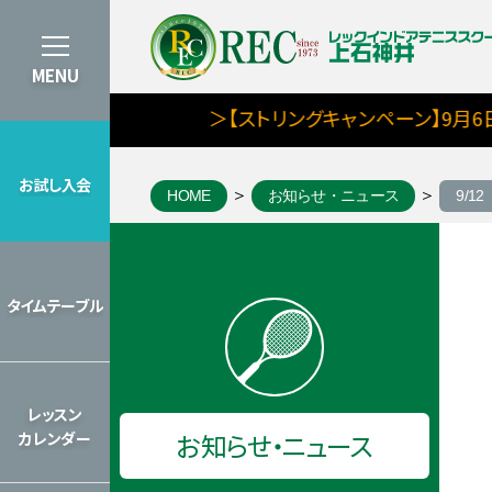
MENU
＞【ストリングキャンペーン】9月6日ま
お試し入会
HOME
お知らせ・ニュース
9/
お試し入会
タイムテーブル
タイムテーブル
2026年のレッスンカレンダーを見
レッスン
お知らせ・ニュース
カレンダー