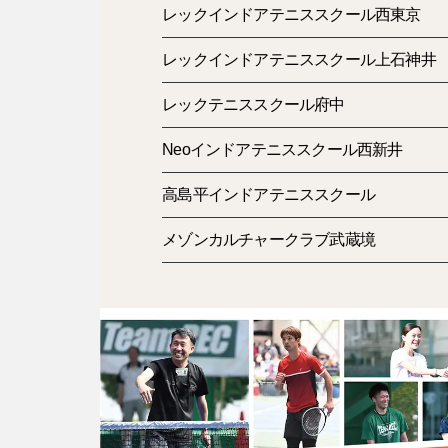
レックインドアテニススクール西東京
レックインドアテニススクール上石神井
レックテニススクール府中
Neoインドアテニススクール西新井
高島平インドアテニススクール
メゾンカルチャークラブ武蔵境