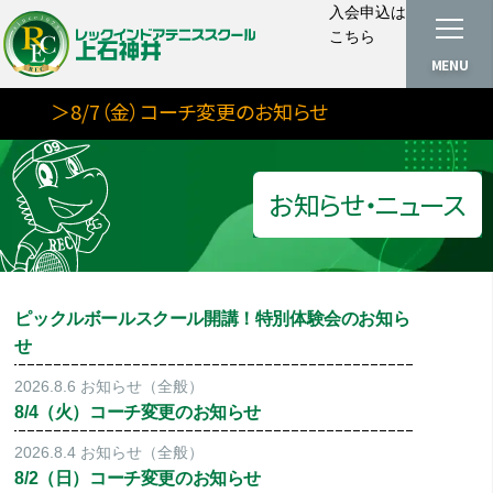
入会申込は
こちら
MENU
＞8/7（金）コーチ変更のお知らせ
お知らせ・ニュース
ピックルボールスクール開講！特別体験会のお知ら
せ
2026.8.6
お知らせ（全般）
8/4（火）コーチ変更のお知らせ
2026.8.4
お知らせ（全般）
8/2（日）コーチ変更のお知らせ