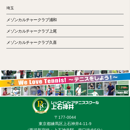
埼玉
メゾンカルチャークラブ浦和
メゾンカルチャークラブ上尾
メゾンカルチャークラブ久喜
〒177-0044
東京都練馬区上石神井4-11-9
（西武新宿線・上石神井駅 南口徒歩5分）