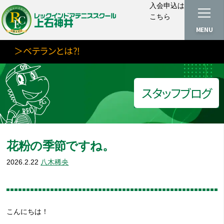
入会申込は
こちら
MENU
＞ベテランとは⁈
スタッフブログ
花粉の季節ですね。
2026.2.22
八木稀央
こんにちは！