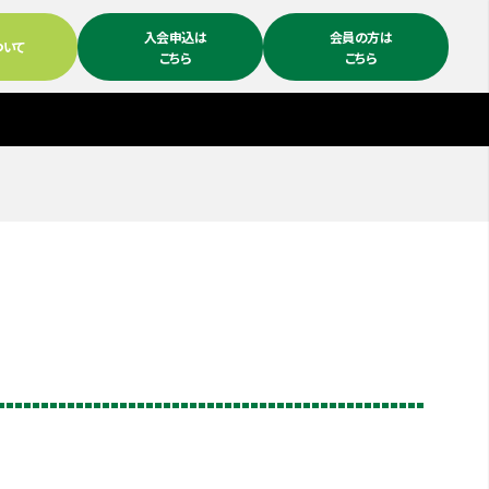
入会申込は
会員の方は
ついて
こちら
こちら