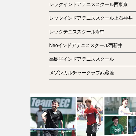
レックインドアテニススクール西東京
レックインドアテニススクール上石神井
レックテニススクール府中
Neoインドアテニススクール西新井
高島平インドアテニススクール
メゾンカルチャークラブ武蔵境