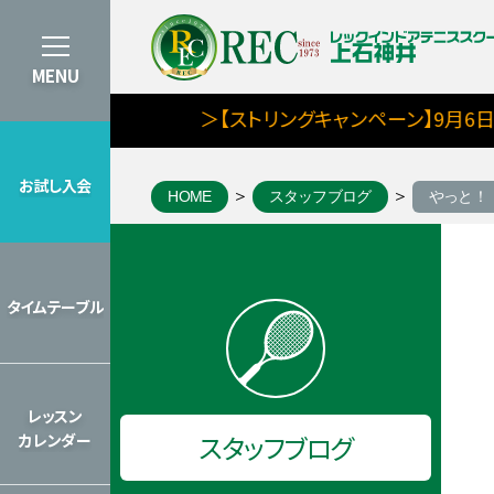
MENU
＞【ストリングキャンペーン】9月6日まで
お試し入会
HOME
スタッフブログ
やっと！
お試し入会
タイムテーブル
タイムテーブル
2026年のレッスンカレンダーを見
レッスン
スタッフブログ
カレンダー