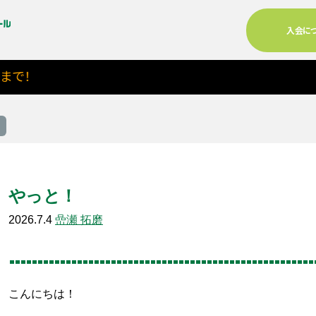
入会に
！
やっと！
2026.7.4
嵒瀬 拓磨
る
こんにちは！