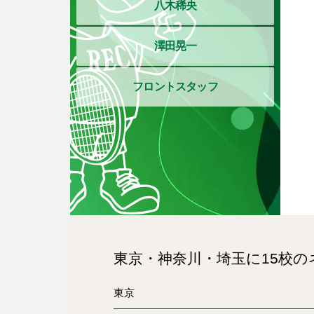
八木稀央
澤田晃一
フロントスタッフ
東京・神奈川・埼玉に15校
東京