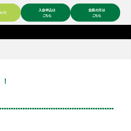
入会申込は
会員の方は
ついて
こちら
こちら
！！