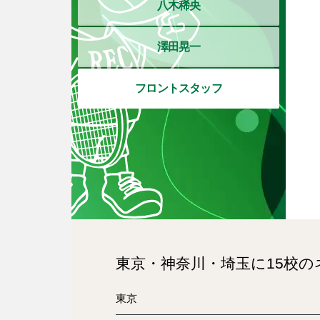
八木稀央
澤田晃一
フロントスタッフ
東京・神奈川・埼玉に15校
東京