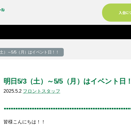
入会に
（土）～5/5（月）はイベント日！！
明日5/3（土）～5/5（月）はイベント日
2025.5.2
フロントスタッフ
る
皆様こんにちは！！