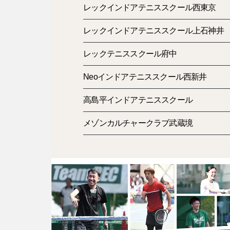
レックインドアテニススクール西東京
レックインドアテニススクール上石神井
レックテニススクール府中
Neoインドアテニススクール西新井
高島平インドアテニススクール
メゾンカルチャークラブ武蔵境