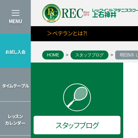
MENU
＞ベテランとは⁈
お試し入会
HOME
スタッフブログ
明日5/3
お試し入会
タイムテーブル
タイムテーブル
2026年のレッスンカレンダーを見
レッスン
スタッフブログ
カレンダー