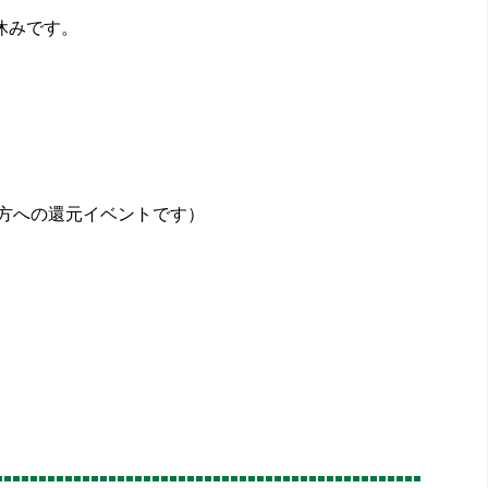
休みです。
の方への還元イベントです）